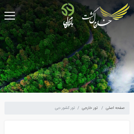
صفحه اصلی
تور خارجی
تور کشور دبی