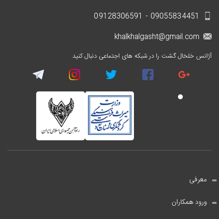
09055834451 - 09128306591
khalkhalgasht@gmail.com
آژانس خلخال گشت را در شبکه های اجتماعی دنبال کنید
معرفی
ورود همکاران