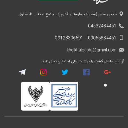
خیابان مظفر (سه راه بیمارستان قدیم )، مجتمع صدف ، طبقه اول
04532434451
09055834451 - 09128306591
khalkhalgasht@gmail.com
آژانس خلخال گشت را در شبکه های اجتماعی دنبال کنید