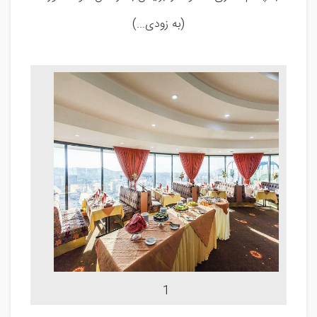
(به زودی...)
1