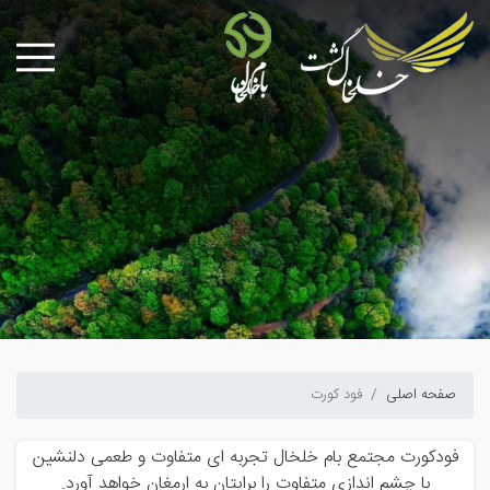
صفحه اصلی
فود کورت
فودکورت مجتمع بام خلخال تجربه ای متفاوت و طعمی دلنشین
با چشم اندازی متفاوت را برایتان به ارمغان خواهد آورد.