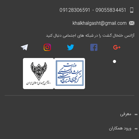
09055834451 - 09128306591
khalkhalgasht@gmail.com
آژانس خلخال گشت را در شبکه های اجتماعی دنبال کنید
معرفی
ورود همکاران