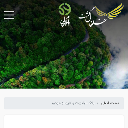
صفحه اصلی
پلاک ترانزیت و کاپوتاژ خودرو