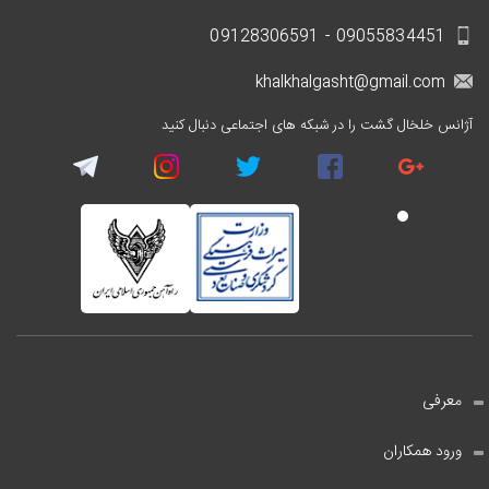
09055834451 - 09128306591
khalkhalgasht@gmail.com
آژانس خلخال گشت را در شبکه های اجتماعی دنبال کنید
معرفی
ورود همکاران